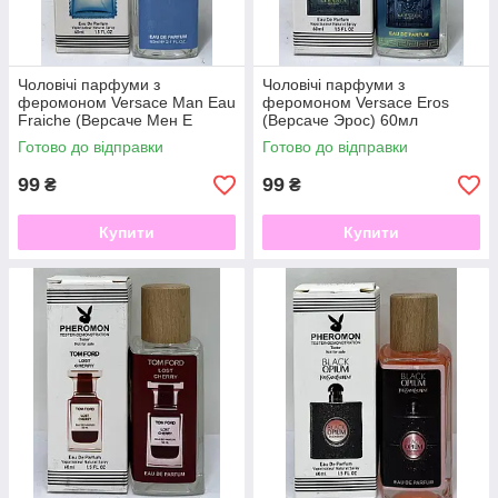
Чоловічі парфуми з
Чоловічі парфуми з
феромоном Versace Mаn Eau
феромоном Versace Eros
Fraiche (Версаче Мен Е
(Версаче Эрос) 60мл
Фреш) 60мл
Готово до відправки
Готово до відправки
99
99
₴
₴
Купити
Купити