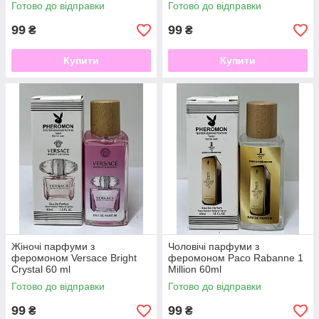
Готово до відправки
Готово до відправки
99
99
₴
₴
Купити
Купити
Жіночі парфуми з
Чоловічі парфуми з
феромоном Versace Bright
феромоном Paco Rabanne 1
Crystal 60 ml
Million 60ml
Готово до відправки
Готово до відправки
99
99
₴
₴