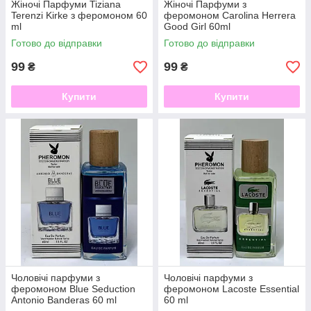
Жіночі Парфуми Tiziana
Жіночі Парфуми з
Terenzi Kirke з феромоном 60
феромоном Carolina Herrera
ml
Good Girl 60ml
Готово до відправки
Готово до відправки
99
99
₴
₴
Купити
Купити
Чоловічі парфуми з
Чоловічі парфуми з
феромоном Blue Seduction
феромоном Lacoste Essential
Antonio Banderas 60 ml
60 ml