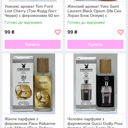
Унисекс аромат Tom Ford
Женский аромат Yves Saint
Lost Cherry (Том Форд Лост
Laurent Black Opium (Ив Сен
Черри) с феромонами 60 мл
Лоран Блэк Опиум) с
феромоном 60 мл
Готово до відправки
Готово до відправки
99
99
₴
₴
Купити
Купити
Жіночі парфуми з
Чоловічі парфуми з
феромоном Paco Rabanne
феромоном Gucci Guilty Pour