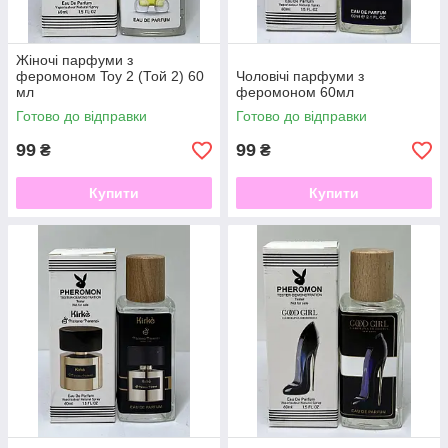
Жіночі парфуми з
феромоном Toy 2 (Той 2) 60
Чоловічі парфуми з
мл
феромоном 60мл
Готово до відправки
Готово до відправки
99
99
₴
₴
Купити
Купити