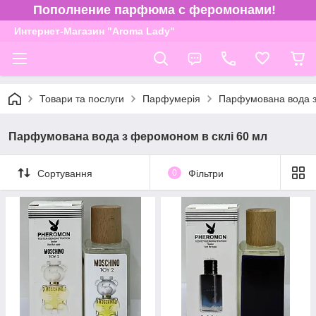
Пополнение парфюма с феромонами!
Интернет-Магазин "Aroma Lady"
Товари та послуги
Парфумерія
Парфумована вода з
Парфумована вода з феромоном в склі 60 мл
Сортування
0
Фільтри