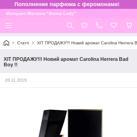
Пополнение парфюма с феромонами!
Интернет-Магазин "Aroma Lady"
Статті
ХІТ ПРОДАЖУ!!! Новий аромат Carolina Herrera B
ХІТ ПРОДАЖУ!!! Новий аромат Carolina Herrera Bad
Boy !!
28.11.2019