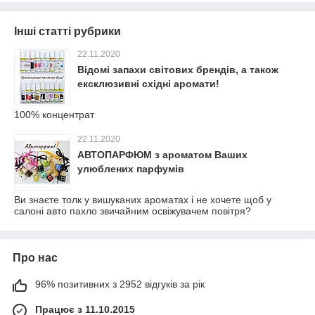
Інші статті рубрики
22.11.2020
Відомі запахи світових брендів, а також
ексклюзивні східні аромати!
100% концентрат
22.11.2020
АВТОПАРФЮМ з ароматом Ваших
улюблених парфумів
Ви знаєте толк у вишуканих ароматах і не хочете щоб у
салоні авто пахло звичайним освіжувачем повітря?
Про нас
96% позитивних з 2952 відгуків за рік
Працює з 11.10.2015